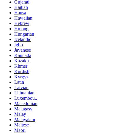
Gujarati
Haitian
Hausa
Hawaiian
Hebrew
Hmong
Hungarian
Icelandic
Igbo
Javanese
Kannada
Kazakh
Khmer
Kurdish
Kyrgyz
Latin
Latvian
Lithuanian
Luxembou..
Macedonian
Malagasy
Malay
Malayalam
Maltese
Maori