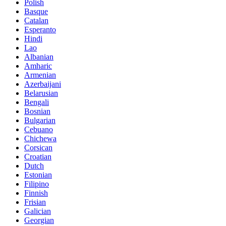
Polish
Basque
Catalan
Esperanto
Hindi
Lao
Albanian
Amharic
Armenian
Azerbaijani
Belarusian
Bengali
Bosnian
Bulgarian
Cebuano
Chichewa
Corsican
Croatian
Dutch
Estonian
Filipino
Finnish
Frisian
Galician
Georgian